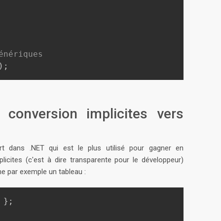
énériques
)
;
 conversion implicites vers
t dans .NET qui est le plus utilisé pour gagner en
licites (c'est à dire transparente pour le développeur)
e par exemple un tableau :
}
;