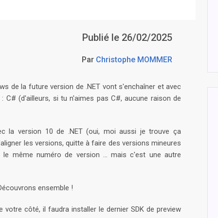
Publié le 26/02/2025
Par
Christophe MOMMER
 de la future version de .NET vont s'enchaîner et avec
: C# (d'ailleurs, si tu n'aimes pas C#, aucune raison de
ec la version 10 de .NET (oui, moi aussi je trouve ça
'aligner les versions, quitte à faire des versions mineures
le même numéro de version ... mais c'est une autre
 Découvrons ensemble !
votre côté, il faudra installer le dernier SDK de preview