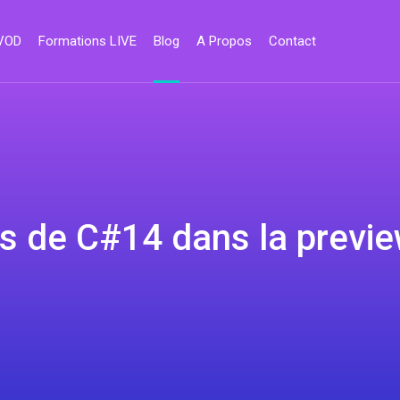
 VOD
Formations LIVE
Blog
A Propos
Contact
s de C#14 dans la previe