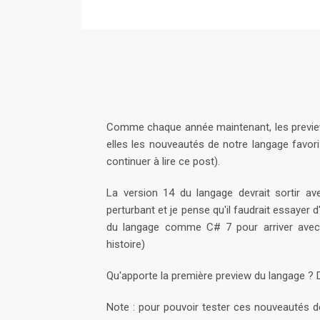
Comme chaque année maintenant, les previews
elles les nouveautés de notre langage favori 
continuer à lire ce post).
La version 14 du langage devrait sortir av
perturbant et je pense qu'il faudrait essayer d
du langage comme C# 7 pour arriver avec 
histoire)
Qu'apporte la première preview du langage ?
Note : pour pouvoir tester ces nouveautés de 