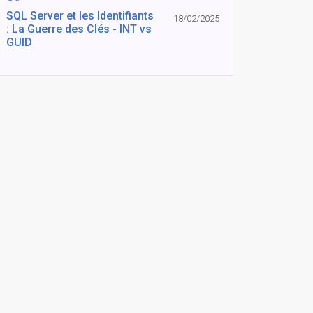
SQL Server et les Identifiants
18/02/2025
: La Guerre des Clés - INT vs
GUID