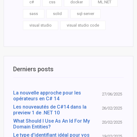
c#
css
docker
ML.NET
sass
solid
sql-server
visual studio
visual studio code
Derniers posts
La nouvelle approche pour les
27/06/2025
opérateurs en C# 14
Les nouveautés de C#14 dans la
26/02/2025
preview 1 de .NET 10
What Should I Use As An Id For My
20/02/2025
Domain Entities?
Le type d'identifiant idéal pour vos
19/02/2025