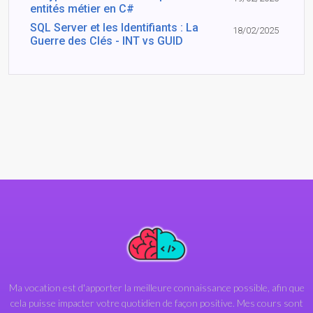
entités métier en C#
SQL Server et les Identifiants : La
18/02/2025
Guerre des Clés - INT vs GUID
Ma vocation est d'apporter la meilleure connaissance possible, afin que
cela puisse impacter votre quotidien de façon positive. Mes cours sont