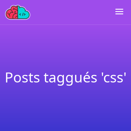
Posts taggués 'css'