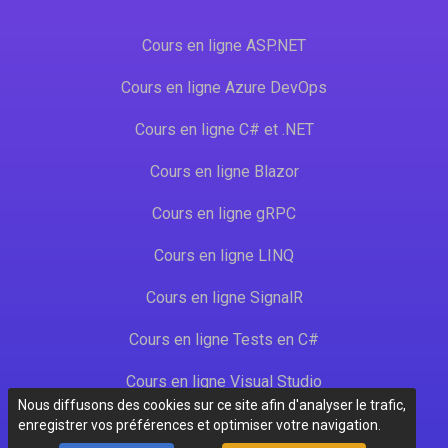
Cours en ligne ASP.NET
Cours en ligne Azure DevOps
Cours en ligne C# et .NET
Cours en ligne Blazor
Cours en ligne gRPC
Cours en ligne LINQ
Cours en ligne SignalR
Cours en ligne Tests en C#
Cours en ligne Visual Studio
Nous diffusons des cookies sur ce site afin d'analyser le trafic,
enregistrer vos préférences et optimiser votre navigation.