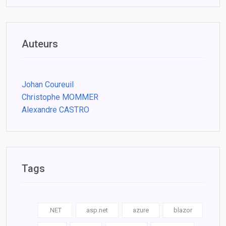
Auteurs
Johan Coureuil
Christophe MOMMER
Alexandre CASTRO
Tags
.NET
asp.net
azure
blazor