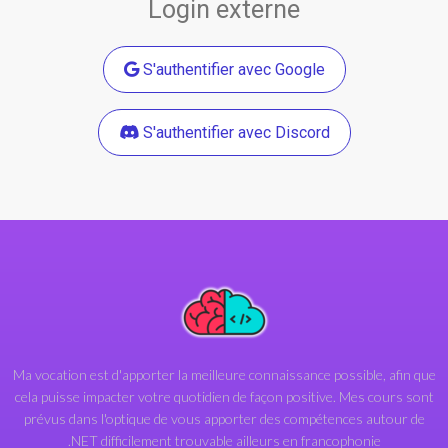
Login externe
S'authentifier avec Google
S'authentifier avec Discord
Ma vocation est d'apporter la meilleure connaissance possible, afin que
cela puisse impacter votre quotidien de façon positive. Mes cours sont
prévus dans l'optique de vous apporter des compétences autour de
.NET difficilement trouvable ailleurs en francophonie