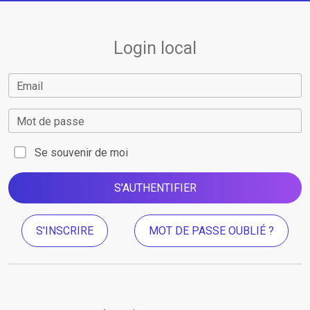
Login local
Email
Mot de passe
Se souvenir de moi
S'AUTHENTIFIER
S'INSCRIRE
MOT DE PASSE OUBLIÉ ?